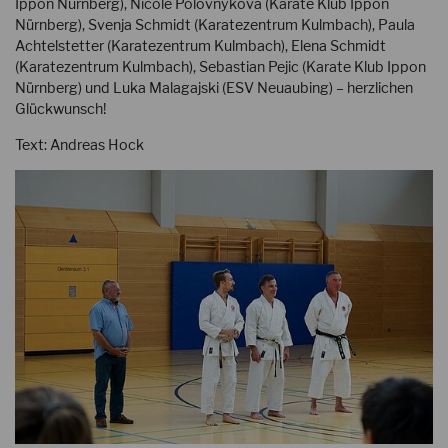
Ippon Nürnberg), Nicole Polovnykova (Karate Klub Ippon
Nürnberg), Svenja Schmidt (Karatezentrum Kulmbach), Paula
Achtelstetter (Karatezentrum Kulmbach), Elena Schmidt
(Karatezentrum Kulmbach), Sebastian Pejic (Karate Klub Ippon
Nürnberg) und Luka Malagajski (ESV Neuaubing) – herzlichen
Glückwunsch!
Text: Andreas Hock